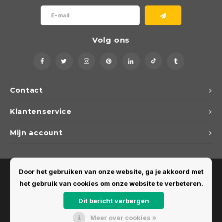
Volg ons
Contact
Klantenservice
Mijn account
Door het gebruiken van onze website, ga je akkoord met
het gebruik van cookies om onze website te verbeteren.
Dit bericht verbergen
Meer over cookies »
© Copyright 2026 Dirks Lichtadvies - Powered by
Lightspeed
- Theme by