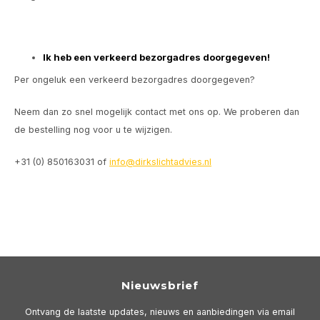
Ik heb een verkeerd bezorgadres doorgegeven!
Per ongeluk een verkeerd bezorgadres doorgegeven?
Neem dan zo snel mogelijk contact met ons op. We proberen dan
de bestelling nog voor u te wijzigen.
+31 (0) 850163031 of
info@dirkslichtadvies.nl
Nieuwsbrief
Ontvang de laatste updates, nieuws en aanbiedingen via email