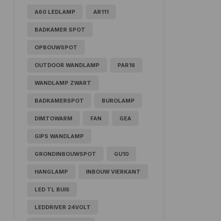
A60 LEDLAMP
AR111
BADKAMER SPOT
OPBOUWSPOT
OUTDOOR WANDLAMP
PAR16
WANDLAMP ZWART
BADKAMERSPOT
BUROLAMP
DIMTOWARM
FAN
GEA
GIPS WANDLAMP
GRONDINBOUWSPOT
GU10
HANGLAMP
INBOUW VIERKANT
LED TL BUIS
LEDDRIVER 24VOLT