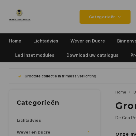
Categorieën
Home
Lichtadvies
Wever en Ducre
Binnenve
Led inzet modules
Download uw catalogus
Pr
Grootste collectie in trimless verlichting
Home
B
Categorieën
Gro
De Gea Pow
Lichtadvies
Wever en Ducre
Onze m