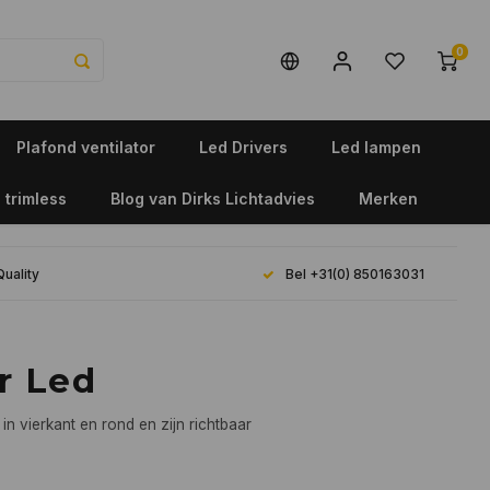
0
Plafond ventilator
Led Drivers
Led lampen
 trimless
Blog van Dirks Lichtadvies
Merken
Quality
Bel +31(0) 850163031
r Led
n vierkant en rond en zijn richtbaar