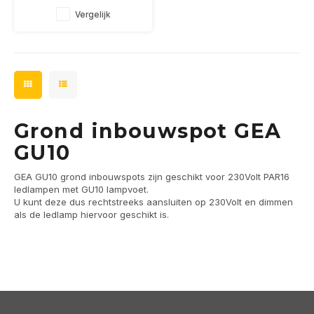
aangesloten
Vergelijk
Grond inbouwspot GEA
GU10
GEA GU10 grond inbouwspots zijn geschikt voor 230Volt PAR16
ledlampen met GU10 lampvoet.
U kunt deze dus rechtstreeks aansluiten op 230Volt en dimmen
als de ledlamp hiervoor geschikt is.