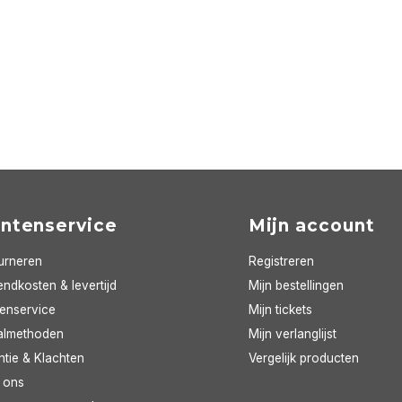
antenservice
Mijn account
urneren
Registreren
ndkosten & levertijd
Mijn bestellingen
tenservice
Mijn tickets
almethoden
Mijn verlanglijst
ntie & Klachten
Vergelijk producten
 ons