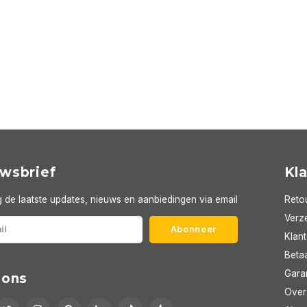
wsbrief
Kl
 de laatste updates, nieuws en aanbiedingen via email
Reto
Verze
Abonneer
Klan
Beta
Gara
 ons
Over