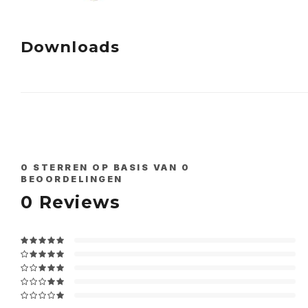
Downloads
0
STERREN OP BASIS VAN
0
BEOORDELINGEN
0
Reviews