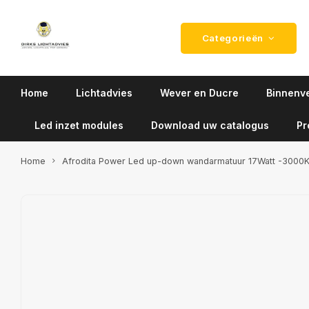
Categorieën
Home
Lichtadvies
Wever en Ducre
Binnenve
Led inzet modules
Download uw catalogus
Pr
Home
Afrodita Power Led up-down wandarmatuur 17Watt -3000