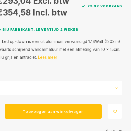
€293,04
Excl. btw
23 OP VOORRAAD
€354,58
Incl. btw
 BIJ FABRIKANT, LEVERTIJD 2 WEKEN
 Led up-down is een uit aluminum vervaardigd 17,4Watt (1203lm)
waarts schijnend wandarmatuur met een afmeting van 10 x 15cm.
lu grijs en antraciet.
Lees meer
Toevoegen aan winkelwagen