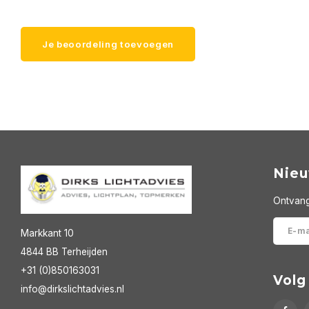
Je beoordeling toevoegen
Nieu
Ontvang
Markkant 10
4844 BB Terheijden
+31 (0)850163031
Volg
info@dirkslichtadvies.nl