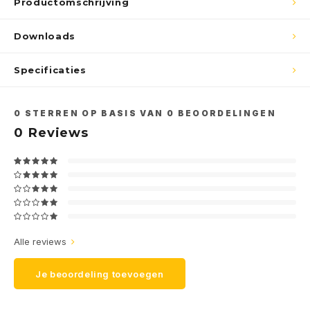
Productomschrijving
Abonneer
Downloads
Specificaties
0
STERREN OP BASIS VAN
0
BEOORDELINGEN
0
Reviews
Alle reviews
Je beoordeling toevoegen