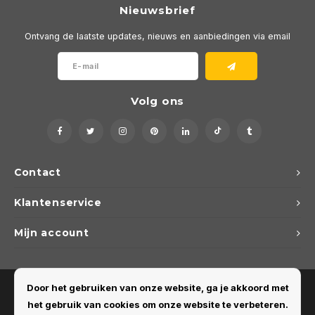
Nieuwsbrief
Ontvang de laatste updates, nieuws en aanbiedingen via email
Volg ons
Contact
Klantenservice
Mijn account
Door het gebruiken van onze website, ga je akkoord met
het gebruik van cookies om onze website te verbeteren.