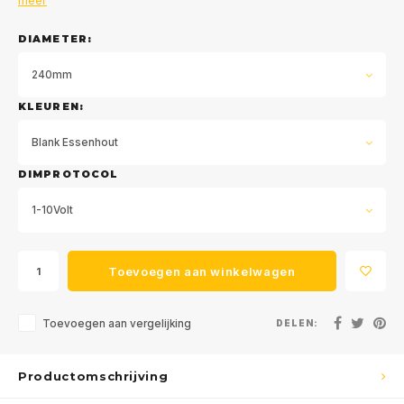
meer
DIAMETER:
240mm
KLEUREN:
Blank Essenhout
DIMPROTOCOL
1-10Volt
Toevoegen aan winkelwagen
Toevoegen aan vergelijking
DELEN:
Productomschrijving