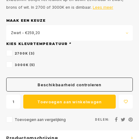
brons of wit. In 2700 of 3000K en is dimbaar.
Lees meer
MAAK EEN KEUZE
Zwart - €259,20
KIES KLEURTEMPERATUUR
*
2700K (3)
3000K (5)
Beschikbaarheid controleren
Toevoegen aan winkelwagen
Toevoegen aan vergelijking
DELEN:
Productomschrijving