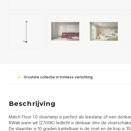
Grootste collectie in trimless verlichting
Beschrijving
Match Floor 1.0 vloerlamp is perfect als leeslamp of een donker
8Watt warm wit (2700K) ledlicht is dimbaar dmv de vloerschakel
De staander is 10 graden kantelbaar in de voet en de kop is 35