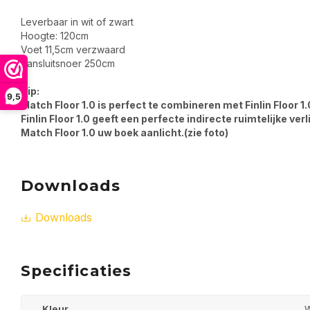
Leverbaar in wit of zwart
Hoogte: 120cm
Voet 11,5cm verzwaard
Aansluitsnoer 250cm
Tip:
9,5
Match Floor 1.0 is perfect te combineren met Finlin Floor 1.
Finlin Floor 1.0 geeft een perfecte indirecte ruimtelijke ver
Match Floor 1.0 uw boek aanlicht.(zie foto)
Downloads
Downloads
Specificaties
Kleur
W