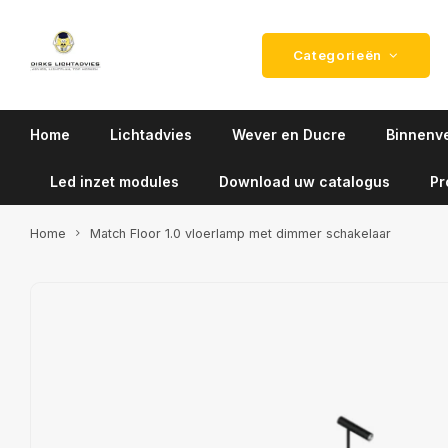
Categorieën
Home
Lichtadvies
Wever en Ducre
Binnenve
Led inzet modules
Download uw catalogus
Pr
Home
Match Floor 1.0 vloerlamp met dimmer schakelaar