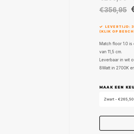
€356,95
LEVERTIJD: 
(KLIK OP BESC
Match floor 1.0 i
van 11,5 cm.
Leverbaar in wit 
8Watt in 2700K e
MAAK EEN KE
Zwart - €265,50