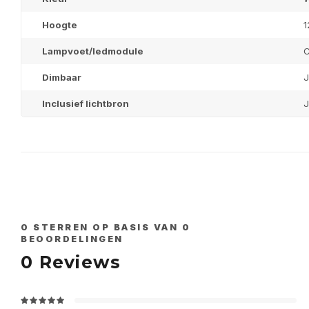
Hoogte
Lampvoet/ledmodule
C
Dimbaar
J
Inclusief lichtbron
J
0
STERREN OP BASIS VAN
0
BEOORDELINGEN
0
Reviews