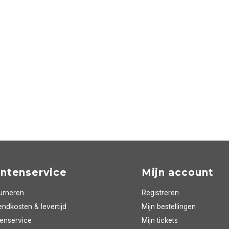
antenservice
Mijn account
urneren
Registreren
ndkosten & levertijd
Mijn bestellingen
tenservice
Mijn tickets