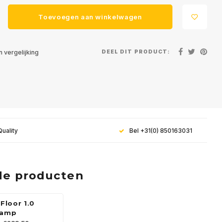
Toevoegen aan winkelwagen
DEEL DIT PRODUCT:
 vergelijking
Quality
Bel +31(0) 850163031
de producten
 Floor 1.0
lamp