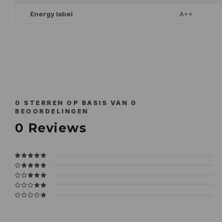
Energy label
A++
0
STERREN OP BASIS VAN
0
BEOORDELINGEN
0
Reviews