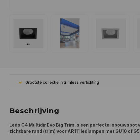
Grootste collectie in trimless verlichting
Beschrijving
Leds C4 Multidir Evo Big Trim is een perfecte inbouwspot 
zichtbare rand (trim) voor AR111 ledlampen met GU10 of G