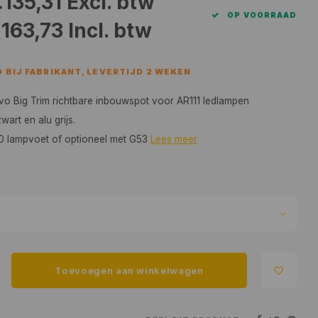
€135,31
Excl. btw
OP VOORRAAD
163,73
Incl. btw
 BIJ FABRIKANT, LEVERTIJD 2 WEKEN
Evo Big Trim richtbare inbouwspot voor AR111 ledlampen
wart en alu grijs.
10 lampvoet of optioneel met G53
Lees meer
Toevoegen aan winkelwagen