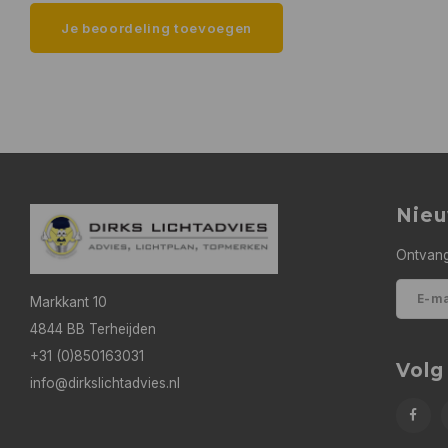
Je beoordeling toevoegen
Nieu
Ontvang
Markkant 10
4844 BB Terheijden
+31 (0)850163031
Volg
info@dirkslichtadvies.nl