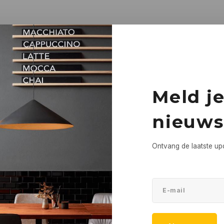
Meld j
nieuws
Ontvang de laatste up