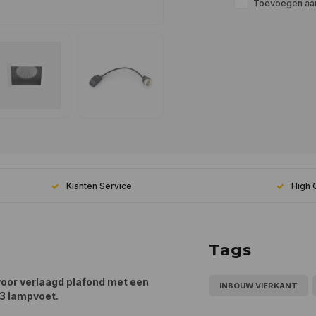
Toevoegen aan
Klanten Service
High 
Tags
voor verlaagd plafond met een
INBOUW VIERKANT
53 lampvoet.