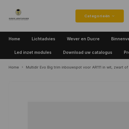
Categorieën
Home
Lichtadvies
Wever en Ducre
Binnenve
Led inzet modules
Download uw catalogus
Pr
Home
Multidir Evo Big trim inbouwspot voor AR111 in wit, zwart of 