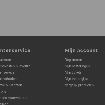
antenservice
Mijn account
urneren
Registreren
ndkosten & levertijd
Mijn bestellingen
tenservice
Mijn tickets
almethoden
Mijn verlanglijst
ntie & Klachten
Vergelijk producten
 ons
mene voorwaarden
aimer