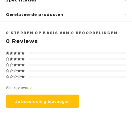
Specificaties
Gerelateerde producten
0
STERREN OP BASIS VAN
0
BEOORDELINGEN
0
Reviews
Alle reviews
Je beoordeling toevoegen