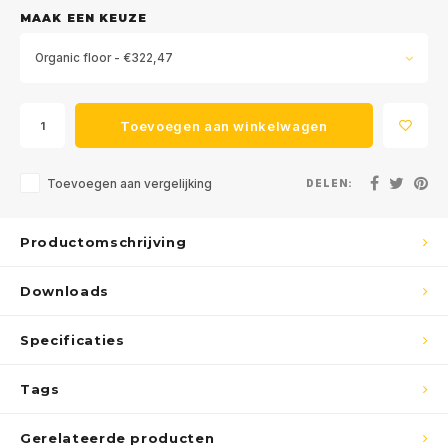
MAAK EEN KEUZE
Organic floor - €322,47
Toevoegen aan winkelwagen
Toevoegen aan vergelijking
DELEN:
Productomschrijving
Downloads
Specificaties
Tags
Gerelateerde producten