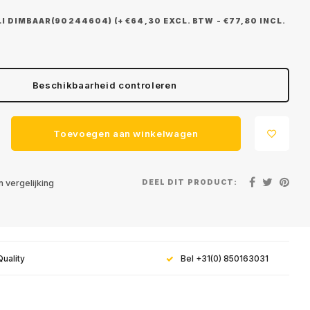
 DIMBAAR(90244604) (+ €64,30 EXCL. BTW - €77,80 INCL.
Beschikbaarheid controleren
Toevoegen aan winkelwagen
DEEL DIT PRODUCT:
 vergelijking
Quality
Bel +31(0) 850163031