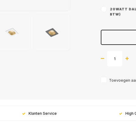
20WATT DALI
BTW)
Toevoegen aan
Klanten Service
High 