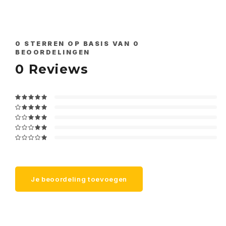
0
STERREN OP BASIS VAN
0
BEOORDELINGEN
0
Reviews
Je beoordeling toevoegen