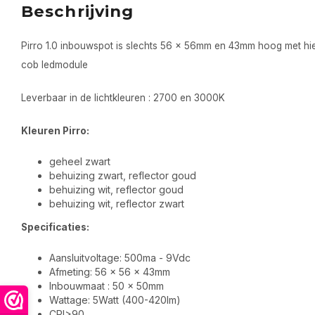
Beschrijving
Pirro 1.0 inbouwspot is slechts 56 x 56mm en 43mm hoog met hi
cob ledmodule
Leverbaar in de lichtkleuren : 2700 en 3000K
Kleuren Pirro:
geheel zwart
behuizing zwart, reflector goud
behuizing wit, reflector goud
behuizing wit, reflector zwart
Specificaties:
Aansluitvoltage: 500ma - 9Vdc
Afmeting: 56 x 56 x 43mm
Inbouwmaat : 50 x 50mm
Wattage: 5Watt (400-420lm)
CRI>90