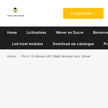
Categorieën
Home
Lichtadvies
Wever en Ducre
Binnenve
Led inzet modules
Download uw catalogus
Pr
Home
Pirro 1.0 inbouw LED 5Watt dimbaar excl. driver