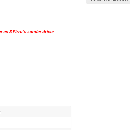
ver en 3 Pirro's zonder driver
t