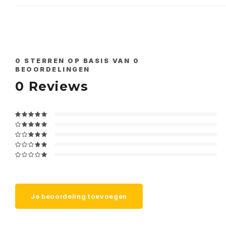
0
STERREN OP BASIS VAN
0
BEOORDELINGEN
0
Reviews
Je beoordeling toevoegen