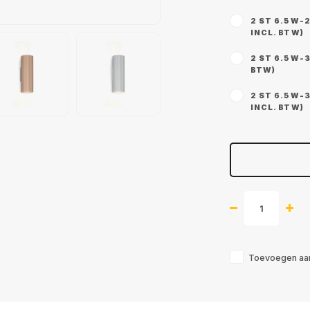
2 ST 6.5W-2
INCL. BTW)
2 ST 6.5W-3
BTW)
2 ST 6.5W-3
INCL. BTW)
Toevoegen aan