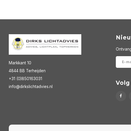
Nieu
Ontvang
Markkant 10
4844 BB Terheijden
+31 (0)850163031
Volg
info@dirkslichtadvies.nl