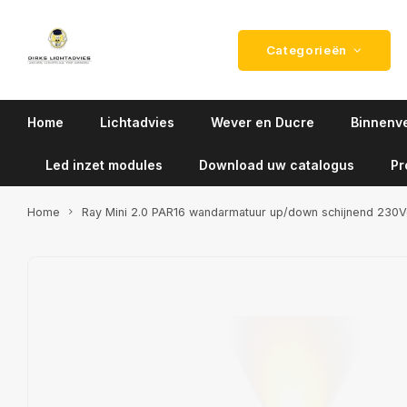
Categorieën
Home
Lichtadvies
Wever en Ducre
Binnenve
Led inzet modules
Download uw catalogus
Pr
Home
Ray Mini 2.0 PAR16 wandarmatuur up/down schijnend 230V