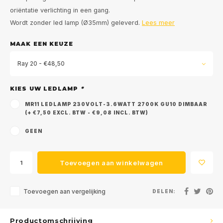
oriëntatie verlichting in een gang.
Wordt zonder led lamp (Ø35mm) geleverd.
Lees meer
MAAK EEN KEUZE
Ray 20 - €48,50
KIES UW LEDLAMP
*
MR11 LEDLAMP 230VOLT-3.6WATT 2700K GU10 DIMBAAR
(+ €7,50 EXCL. BTW - €9,08 INCL. BTW)
GEEN
Toevoegen aan winkelwagen
Toevoegen aan vergelijking
DELEN:
Productomschrijving