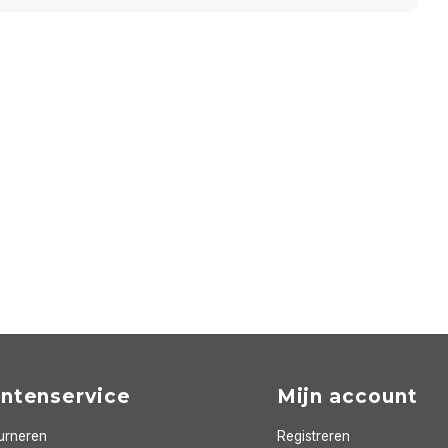
antenservice
Mijn account
urneren
Registreren