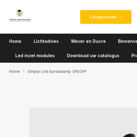
Categorieën
Home
Lichtadvies
Wever en Ducre
Binnenve
Led inzet modules
Download uw catalogus
Pr
Home
Simply Led bureaulamp ON/OFF