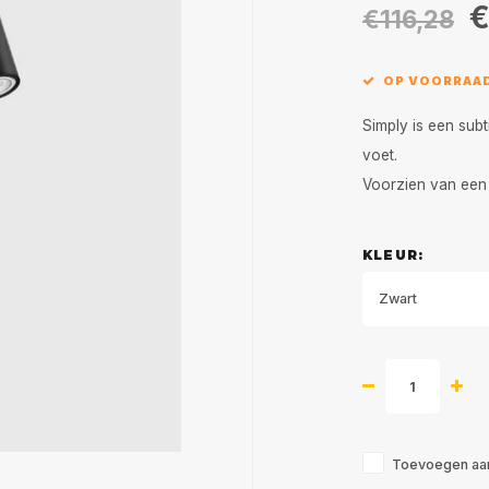
€
€116,28
OP VOORRAAD
Simply is een subt
voet.
Voorzien van een
KLEUR:
Zwart
Toevoegen aan