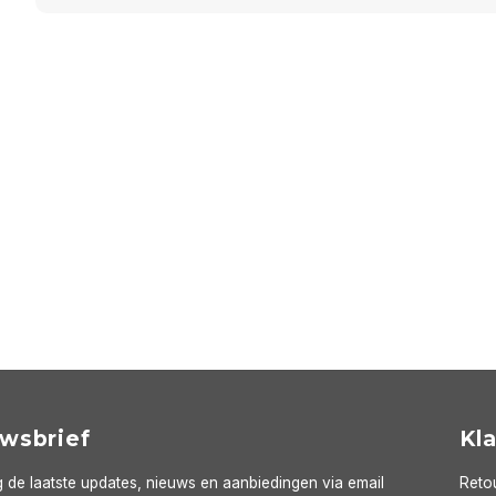
wsbrief
Kl
 de laatste updates, nieuws en aanbiedingen via email
Reto