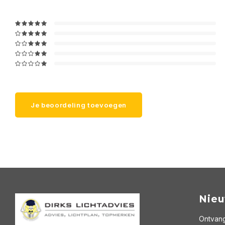
Je beoordeling toevoegen
Nieu
Ontvang