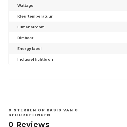
Wattage
Kleurtemperatuur
Lumenstroom
Dimbaar
Energy label
Inclusief lichtbron
0
STERREN OP BASIS VAN
0
BEOORDELINGEN
0
Reviews