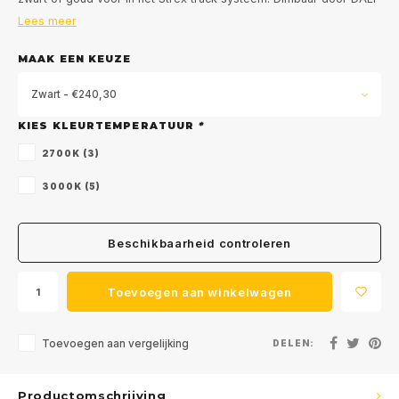
Lees meer
MAAK EEN KEUZE
Zwart - €240,30
KIES KLEURTEMPERATUUR
*
2700K (3)
3000K (5)
Beschikbaarheid controleren
Toevoegen aan winkelwagen
Toevoegen aan vergelijking
DELEN:
Productomschrijving