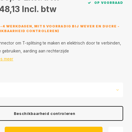
OP VOORRAAD
48,13
Incl. btw
3-4 WERKDAGEN, MITS VOORRADIG BIJ WEVER EN DUCRE -
HIKBAARHEID CONTROLEREN)
nnector om T-splitsing te maken en elektrisch door te verbinden,
e gebruiken, aarding aan rechterzijde
es meer
Beschikbaarheid controleren