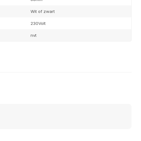
Wit of zwart
230Volt
nvt