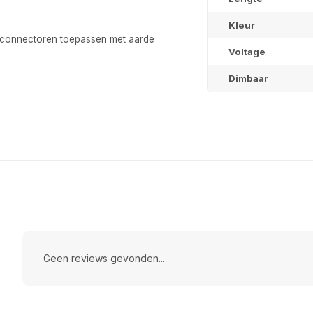
Kleur
jd connectoren toepassen met aarde
Abonneer
Voltage
Dimbaar
Geen reviews gevonden...