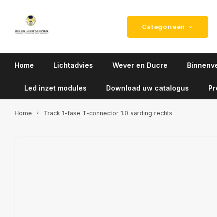
Categorieën
Home
Lichtadvies
Wever en Ducre
Binnenve
Led inzet modules
Download uw catalogus
Pr
Home
Track 1-fase T-connector 1.0 aarding rechts