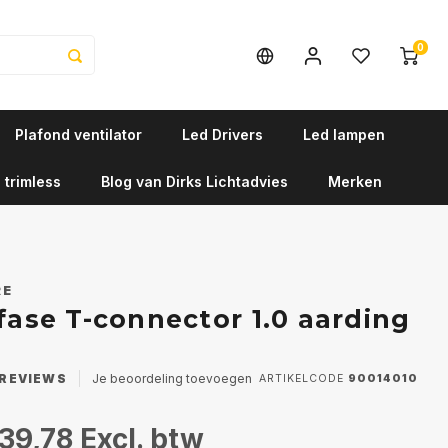
0
Plafond ventilator
Led Drivers
Led lampen
 trimless
Blog van Dirks Lichtadvies
Merken
RE
-fase T-connector 1.0 aarding
REVIEWS
Je beoordeling toevoegen
ARTIKELCODE
90014010
39,78
Excl. btw