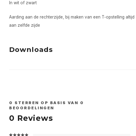
In wit of zwart
Aarding aan de rechterzijde, bij maken van een T-opstelling alti
aan zelfde zijde
Downloads
0
STERREN OP BASIS VAN
0
BEOORDELINGEN
0
Reviews