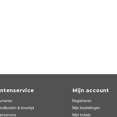
antenservice
Mijn account
urneren
Registreren
ndkosten & levertijd
Mijn bestellingen
tenservice
Mijn tickets