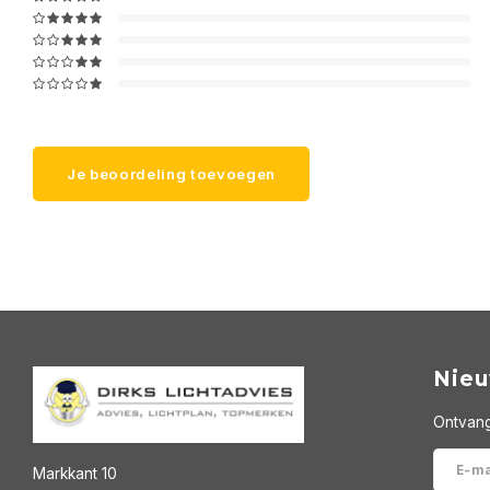
Je beoordeling toevoegen
Nieu
Ontvang
Markkant 10