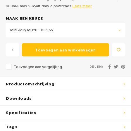
900mA max.20Watt dmv dipswitches
Lees meer
MAAK EEN KEUZE
Mini Jolly MD20 - €35,55
Toevoegen aan winkelwagen
Toevoegen aan vergelijking
DELEN:
Productomschrijving
Downloads
Specificaties
Tags