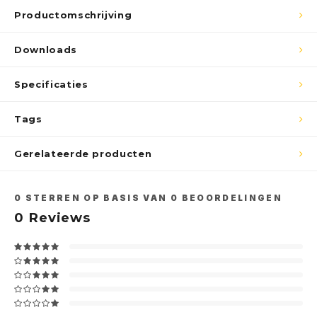
Productomschrijving
Downloads
Abonneer
Specificaties
Tags
Gerelateerde producten
0
STERREN OP BASIS VAN
0
BEOORDELINGEN
0
Reviews