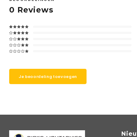
0
Reviews
Je beoordeling toevoegen
Nieu