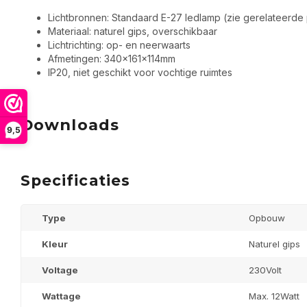
Lichtbronnen: Standaard E-27 ledlamp (zie gerelateerde
Materiaal: naturel gips, overschikbaar
Lichtrichting: op- en neerwaarts
Afmetingen: 340x161x114mm
IP20, niet geschikt voor vochtige ruimtes
Downloads
9,5
Specificaties
Type
Opbouw
Kleur
Naturel gips
Voltage
230Volt
Wattage
Max. 12Watt