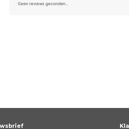
Geen reviews gevonden...
wsbrief
Kl