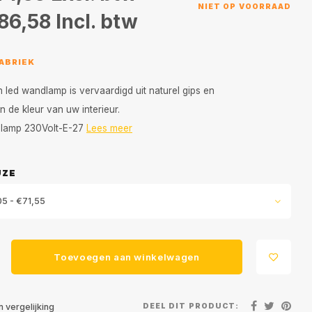
NIET OP VOORRAAD
86,58
Incl. btw
FABRIEK
led wandlamp is vervaardigd uit naturel gips en
n de kleur van uw interieur.
d lamp 230Volt-E-27
Lees meer
UZE
05 - €71,55
Toevoegen aan winkelwagen
DEEL DIT PRODUCT:
 vergelijking