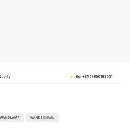
Quality
Bel +31(0) 850163031
WANDLAMP
WANDSCHAAL