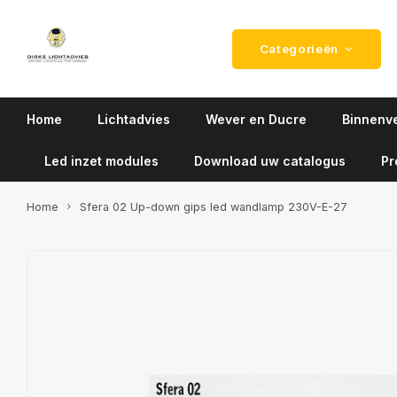
Categorieën
Home
Lichtadvies
Wever en Ducre
Binnenve
Led inzet modules
Download uw catalogus
Pr
Home
Sfera 02 Up-down gips led wandlamp 230V-E-27