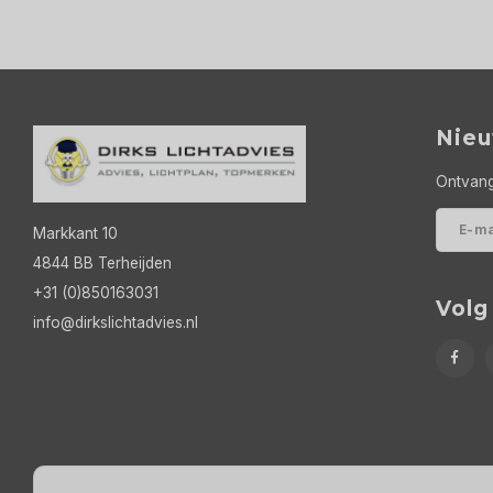
Nieu
Ontvang
Markkant 10
4844 BB Terheijden
+31 (0)850163031
Volg
info@dirkslichtadvies.nl