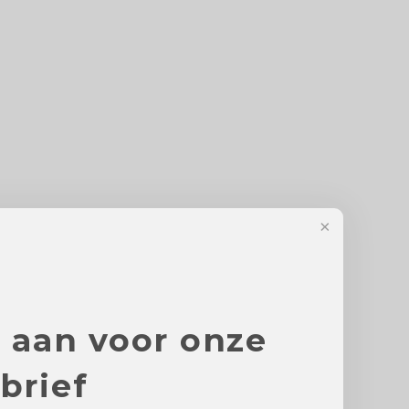
e aan voor onze
brief