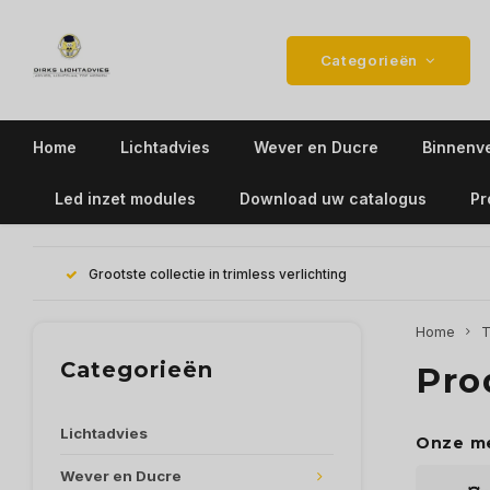
Categorieën
Home
Lichtadvies
Wever en Ducre
Binnenve
Led inzet modules
Download uw catalogus
Pr
Grootste collectie in trimless verlichting
Home
T
Categorieën
Pro
Lichtadvies
Onze m
Wever en Ducre