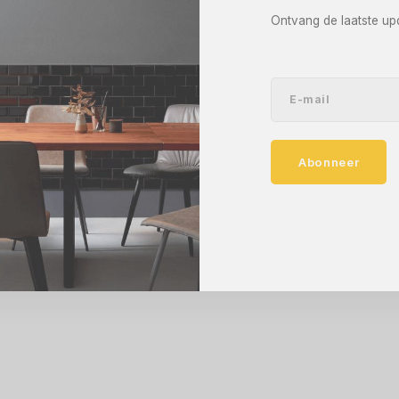
Ontvang de laatste up
Abonneer