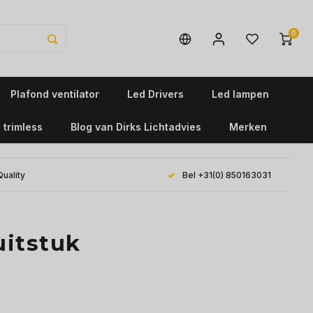
0
Plafond ventilator
Led Drivers
Led lampen
 trimless
Blog van Dirks Lichtadvies
Merken
Quality
Bel +31(0) 850163031
uitstuk