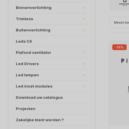
Binnenverlichting
Trimless
Meest b
Buitenverlichting
Leds C4
-10%
Plafond ventilator
Led Drivers
Led lampen
Led inzet modules
Download uw catalogus
Projecten
Zakelijke klant worden ?