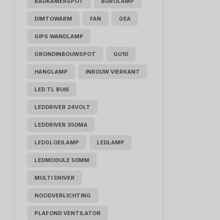
BADKAMERSPOT
BUROLAMP
DIMTOWARM
FAN
GEA
GIPS WANDLAMP
GRONDINBOUWSPOT
GU10
HANGLAMP
INBOUW VIERKANT
LED TL BUIS
LEDDRIVER 24VOLT
LEDDRIVER 350MA
LEDGLOEILAMP
LEDLAMP
LEDMODULE 50MM
MULTI DRIVER
NOODVERLICHTING
PLAFOND VENTILATOR