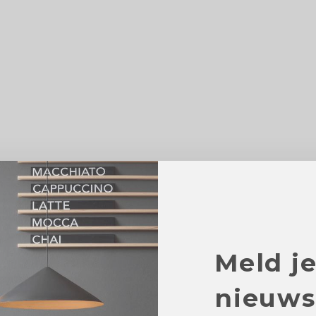
Meld j
nieuws