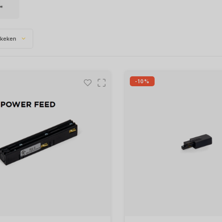
ekeken
-10%