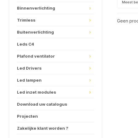
Meest b
Binnenverlichting
Trimless
Geen prod
Buitenverlichting
Leds C4
Plafond ventilator
Led Drivers
Led lampen
Led inzet modules
Download uw catalogus
Projecten
Zakelijke klant worden ?