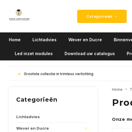
Categorieën
Home
Lichtadvies
Wever en Ducre
Binnenve
Led inzet modules
Download uw catalogus
Pr
Grootste collectie in trimless verlichting
Home
T
Categorieën
Pro
Lichtadvies
Onze m
Wever en Ducre