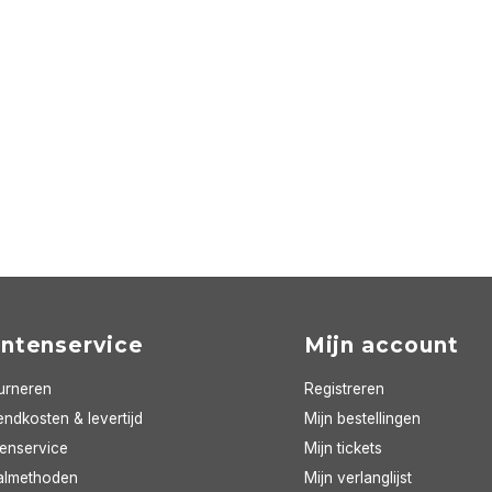
antenservice
Mijn account
urneren
Registreren
ndkosten & levertijd
Mijn bestellingen
tenservice
Mijn tickets
almethoden
Mijn verlanglijst