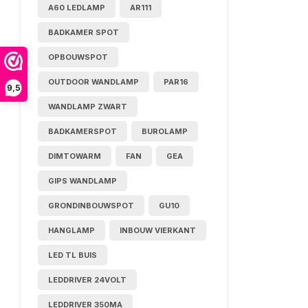
A60 LEDLAMP
AR111
BADKAMER SPOT
OPBOUWSPOT
OUTDOOR WANDLAMP
PAR16
9,5
WANDLAMP ZWART
BADKAMERSPOT
BUROLAMP
DIMTOWARM
FAN
GEA
GIPS WANDLAMP
GRONDINBOUWSPOT
GU10
HANGLAMP
INBOUW VIERKANT
LED TL BUIS
LEDDRIVER 24VOLT
LEDDRIVER 350MA