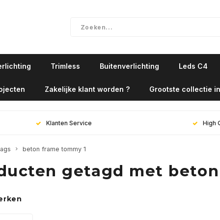
rlichting
Trimless
Buitenverlichting
Leds C4
ojecten
Zakelijke klant worden ?
Grootste collectie in
Klanten Service
High 
ags
beton frame tommy 1
ducten getagd met beton
erken