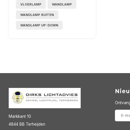
VLOERLAMP
WANDLAMP
WANDLAMP BUITEN
WANDLAMP UP-DOWN
Nieu
Ontvang
Markkant 10
4844 BB Terheijden