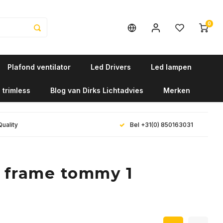
0
Plafond ventilator
Led Drivers
Led lampen
 trimless
Blog van Dirks Lichtadvies
Merken
Quality
Bel +31(0) 850163031
 frame tommy 1