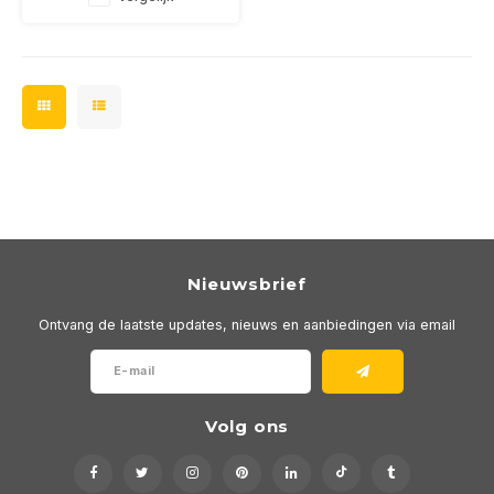
Nieuwsbrief
Ontvang de laatste updates, nieuws en aanbiedingen via email
Volg ons