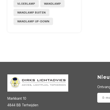
VLOERLAMP
WANDLAMP
WANDLAMP BUITEN
WANDLAMP UP-DOWN
Nieu
Ontvang
Markkant 10
4844 BB Terheijden