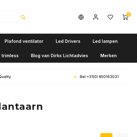
0
Plafond ventilator
Led Drivers
Led lampen
 trimless
Blog van Dirks Lichtadvies
Merken
Quality
Bel +31(0) 850163031
lantaarn