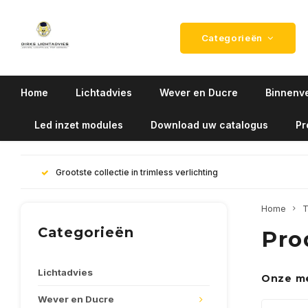
Categorieën
Home
Lichtadvies
Wever en Ducre
Binnenve
Led inzet modules
Download uw catalogus
Pr
Grootste collectie in trimless verlichting
Home
T
Categorieën
Pro
Lichtadvies
Onze m
Wever en Ducre