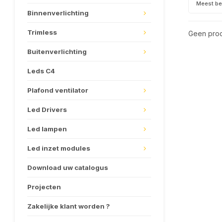
Meest b
Binnenverlichting
Trimless
Geen prod
Buitenverlichting
Leds C4
Plafond ventilator
Led Drivers
Led lampen
Led inzet modules
Download uw catalogus
Projecten
Zakelijke klant worden ?