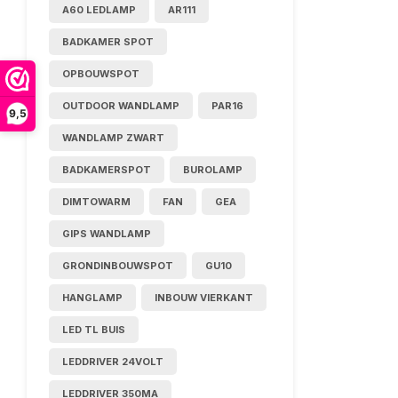
A60 LEDLAMP
AR111
BADKAMER SPOT
OPBOUWSPOT
OUTDOOR WANDLAMP
PAR16
9,5
WANDLAMP ZWART
BADKAMERSPOT
BUROLAMP
DIMTOWARM
FAN
GEA
GIPS WANDLAMP
GRONDINBOUWSPOT
GU10
HANGLAMP
INBOUW VIERKANT
LED TL BUIS
LEDDRIVER 24VOLT
LEDDRIVER 350MA