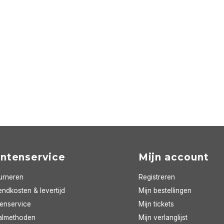
antenservice
Mijn account
urneren
Registreren
ndkosten & levertijd
Mijn bestellingen
tenservice
Mijn tickets
almethoden
Mijn verlanglijst