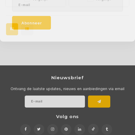
2850K en heeft een CRI>90
2850K en heeft een CRI>90
Abonneer
Nieuwsbrief
Ontvang de laatste updates, nieuws en aanbiedingen via email
Volg ons