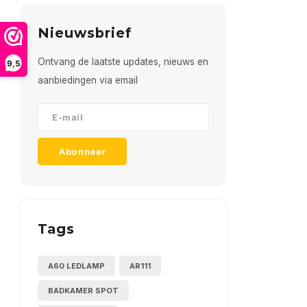
Nieuwsbrief
Ontvang de laatste updates, nieuws en
9,5
aanbiedingen via email
Abonneer
Tags
A60 LEDLAMP
AR111
BADKAMER SPOT