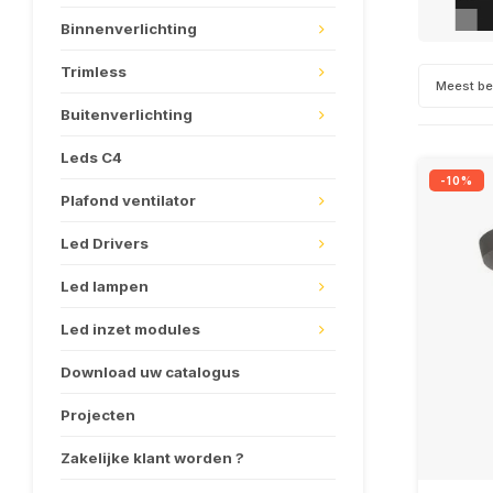
Binnenverlichting
Trimless
Meest b
Buitenverlichting
Leds C4
-10%
Plafond ventilator
Led Drivers
Led lampen
Led inzet modules
Download uw catalogus
Projecten
Zakelijke klant worden ?