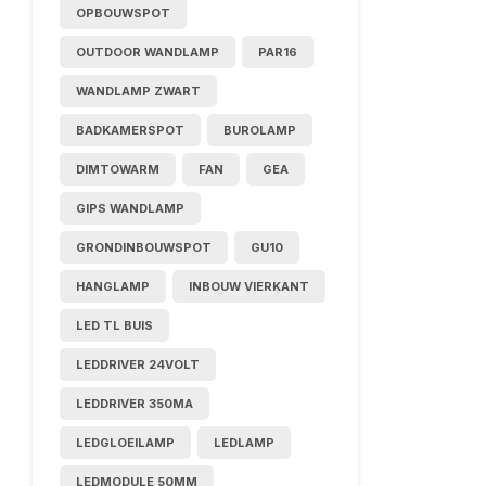
OPBOUWSPOT
OUTDOOR WANDLAMP
PAR16
WANDLAMP ZWART
BADKAMERSPOT
BUROLAMP
DIMTOWARM
FAN
GEA
GIPS WANDLAMP
GRONDINBOUWSPOT
GU10
HANGLAMP
INBOUW VIERKANT
LED TL BUIS
LEDDRIVER 24VOLT
LEDDRIVER 350MA
LEDGLOEILAMP
LEDLAMP
LEDMODULE 50MM