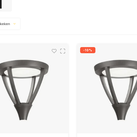
ekeken
-10%