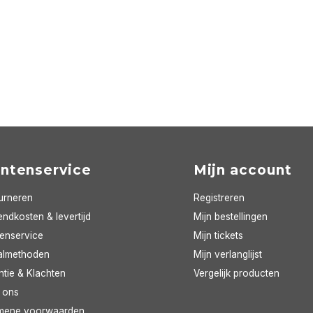
antenservice
Mijn account
urneren
Registreren
ndkosten & levertijd
Mijn bestellingen
tenservice
Mijn tickets
almethoden
Mijn verlanglijst
ntie & Klachten
Vergelijk producten
 ons
mene voorwaarden