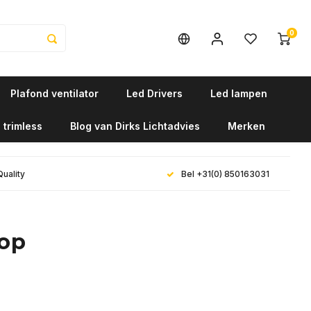
0
Plafond ventilator
Led Drivers
Led lampen
 trimless
Blog van Dirks Lichtadvies
Merken
Quality
Bel +31(0) 850163031
top