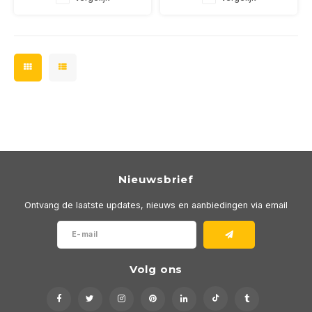
driver
driver
Nieuwsbrief
Ontvang de laatste updates, nieuws en aanbiedingen via email
Volg ons