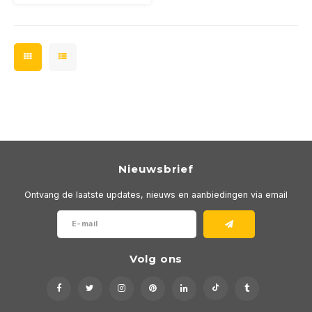
Nieuwsbrief
Ontvang de laatste updates, nieuws en aanbiedingen via email
Volg ons