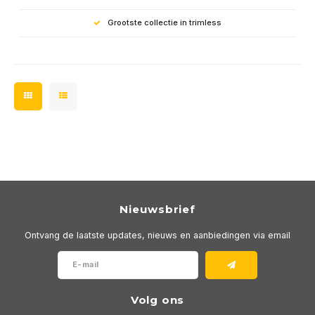
Grootste collectie in trimless
Nieuwsbrief
Ontvang de laatste updates, nieuws en aanbiedingen via email
Volg ons