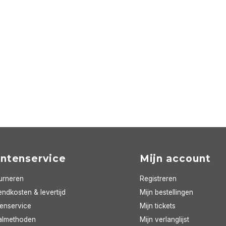
antenservice
Mijn account
urneren
Registreren
ndkosten & levertijd
Mijn bestellingen
tenservice
Mijn tickets
almethoden
Mijn verlanglijst