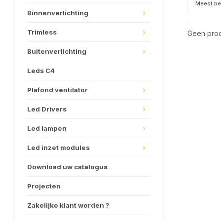
Meest b
Binnenverlichting
Trimless
Geen prod
Buitenverlichting
Leds C4
Plafond ventilator
Led Drivers
Led lampen
Led inzet modules
Download uw catalogus
Projecten
Zakelijke klant worden ?