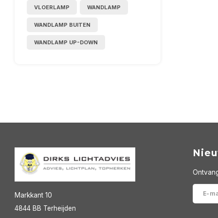
VLOERLAMP
WANDLAMP
WANDLAMP BUITEN
WANDLAMP UP-DOWN
Nieu
Ontvang
Markkant 10
4844 BB Terheijden