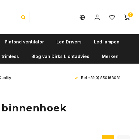
0
Plafond ventilator
Led Drivers
Led lampen
 trimless
Blog van Dirks Lichtadvies
Merken
Quality
Bel +31(0) 850163031
3 binnenhoek