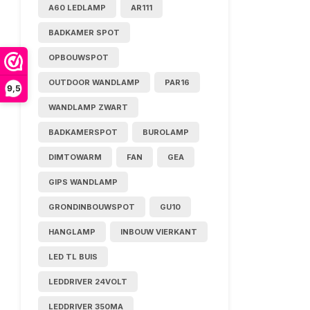
A60 LEDLAMP
AR111
BADKAMER SPOT
OPBOUWSPOT
OUTDOOR WANDLAMP
PAR16
9,5
WANDLAMP ZWART
BADKAMERSPOT
BUROLAMP
DIMTOWARM
FAN
GEA
GIPS WANDLAMP
GRONDINBOUWSPOT
GU10
HANGLAMP
INBOUW VIERKANT
LED TL BUIS
LEDDRIVER 24VOLT
LEDDRIVER 350MA