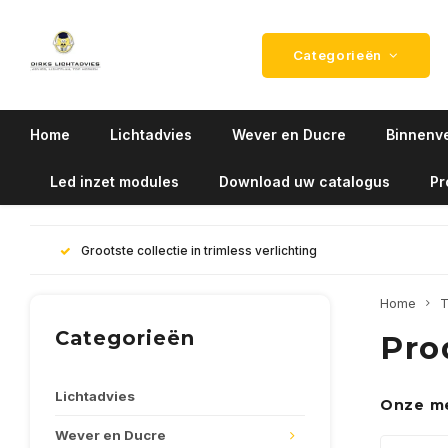
Categorieën
Home
Lichtadvies
Wever en Ducre
Binnenve
Led inzet modules
Download uw catalogus
Pr
Grootste collectie in trimless verlichting
Home
T
Categorieën
Pro
Lichtadvies
Onze m
Wever en Ducre